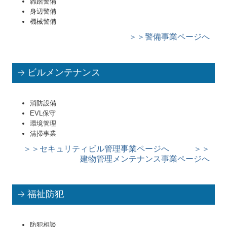
雑踏警備
身辺警備
ホームセキュリティ設置例
機械警備
＞＞警備事業ページへ
その他サービス
採用情報
ビルメンテナンス
お問い合せ
消防設備
EVL保守
環境管理
清掃事業
＞＞セキュリティビル管理事業ページへ
＞＞
建物管理メンテナンス事業ページへ
福祉防犯
防犯相談