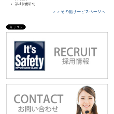
福祉警備研究
＞＞その他サービスページへ